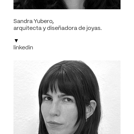
Sandra Yubero
,
arquitecta y diseñadora de joyas
.
▼
linkedin