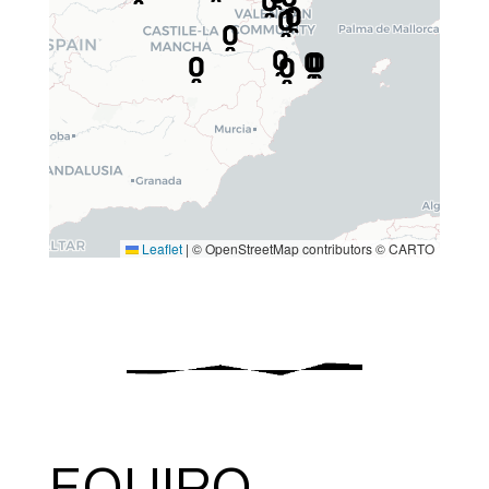
Leaflet
|
© OpenStreetMap contributors © CARTO