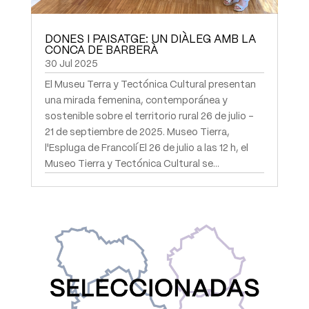
DONES I PAISATGE: UN DIÀLEG AMB LA
CONCA DE BARBERÀ
30 Jul 2025
El Museu Terra y Tectónica Cultural presentan
una mirada femenina, contemporánea y
sostenible sobre el territorio rural 26 de julio –
21 de septiembre de 2025. Museo Tierra,
l'Espluga de Francolí El 26 de julio a las 12 h, el
Museo Tierra y Tectónica Cultural se...