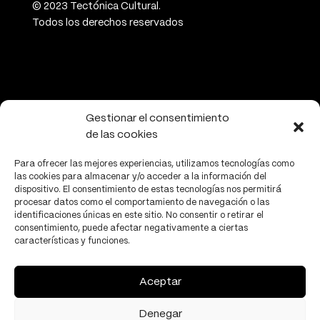
© 2023 Tectónica Cultural.
Todos los derechos reservados
CONTACTO
Gestionar el consentimiento
de las cookies
info@tectonicacultural.org
www.tectonicacultural.org
Para ofrecer las mejores experiencias, utilizamos tecnologías como
las cookies para almacenar y/o acceder a la información del
dispositivo. El consentimiento de estas tecnologías nos permitirá
procesar datos como el comportamiento de navegación o las
identificaciones únicas en este sitio. No consentir o retirar el
consentimiento, puede afectar negativamente a ciertas
características y funciones.
PRIVACIDAD
Política de privacidad
Aceptar
Política de cookies
Denegar