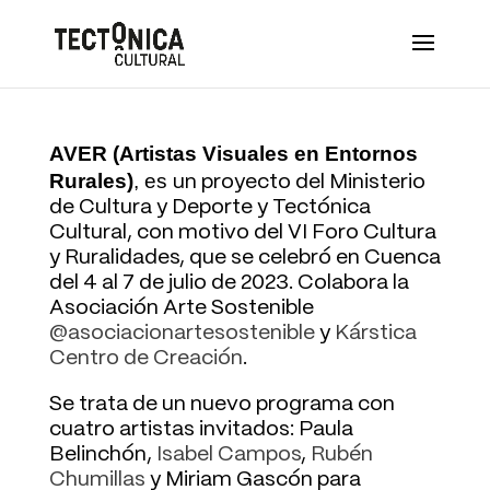
AVER (Artistas Visuales en Entornos
Rurales)
, es
un proyecto del Ministerio
de Cultura y Deporte y Tectónica
Cultural, con motivo del VI Foro Cultura
y Ruralidades, que se celebró en Cuenca
del 4 al 7 de julio de 2023. Colabora la
Asociación Arte Sostenible
@asociacionartesostenible
y
Kárstica
Centro de Creación
.
Se trata de un nuevo programa con
cuatro artistas invitados: Paula
Belinchón,
Isabel Campos
,
Rubén
Chumillas
y Miriam Gascón para