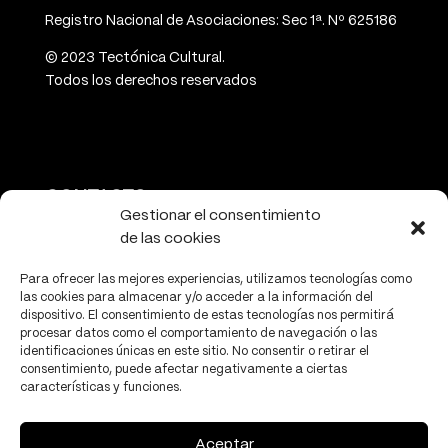
Registro Nacional de Asociaciones: Sec 1ª. Nº 625186
© 2023 Tectónica Cultural.
Todos los derechos reservados
CONTACTO
Gestionar el consentimiento
de las cookies
info@tectonicacultural.org
www.tectonicacultural.org
Para ofrecer las mejores experiencias, utilizamos tecnologías como
las cookies para almacenar y/o acceder a la información del
dispositivo. El consentimiento de estas tecnologías nos permitirá
procesar datos como el comportamiento de navegación o las
identificaciones únicas en este sitio. No consentir o retirar el
consentimiento, puede afectar negativamente a ciertas
características y funciones.
PRIVACIDAD
Política de privacidad
Aceptar