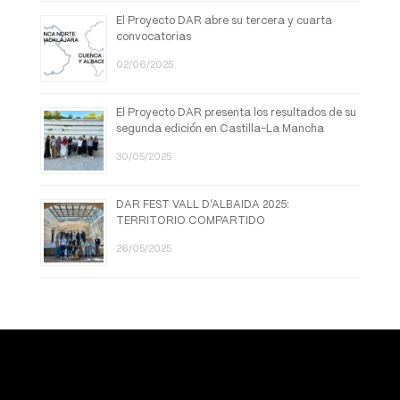
El Proyecto DAR abre su tercera y cuarta
convocatorias
02/06/2025
El Proyecto DAR presenta los resultados de su
segunda edición en Castilla-La Mancha
30/05/2025
DAR FEST VALL D’ALBAIDA 2025:
TERRITORIO COMPARTIDO
26/05/2025