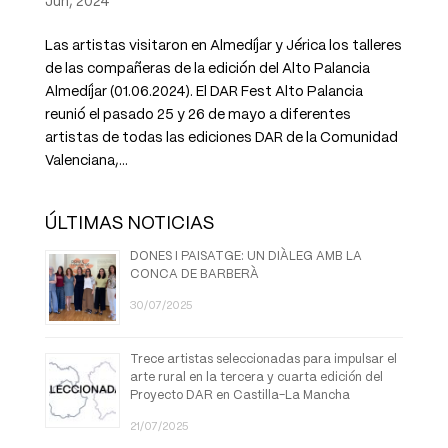
Jun, 2024
Las artistas visitaron en Almedíjar y Jérica los talleres
de las compañeras de la edición del Alto Palancia
Almedíjar (01.06.2024). El DAR Fest Alto Palancia
reunió el pasado 25 y 26 de mayo a diferentes
artistas de todas las ediciones DAR de la Comunidad
Valenciana,...
ÚLTIMAS NOTICIAS
DONES I PAISATGE: UN DIÀLEG AMB LA
CONCA DE BARBERÀ
30/07/2025
Trece artistas seleccionadas para impulsar el
arte rural en la tercera y cuarta edición del
Proyecto DAR en Castilla-La Mancha
21/07/2025