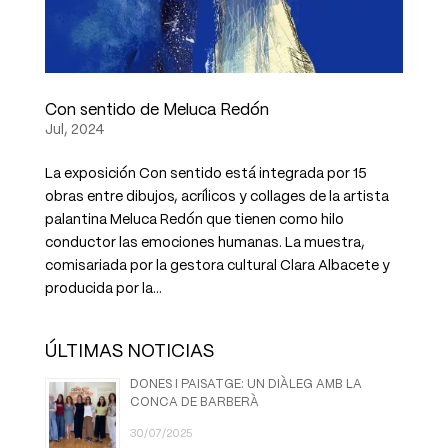
Con sentido de Meluca Redón
Jul, 2024
La exposición Con sentido está integrada por 15
obras entre dibujos, acrílicos y collages de la artista
palantina Meluca Redón que tienen como hilo
conductor las emociones humanas. La muestra,
comisariada por la gestora cultural Clara Albacete y
producida por la...
ÚLTIMAS NOTICIAS
DONES I PAISATGE: UN DIÀLEG AMB LA
CONCA DE BARBERÀ
30/07/2025