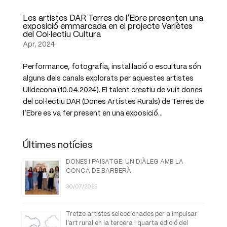
Les artistes DAR Terres de l’Ebre presenten una
exposició emmarcada en el projecte Variètes
del Col·lectiu Cultura
Apr, 2024
Performance, fotografia, instal·lació o escultura són
alguns dels canals explorats per aquestes artistes
Ulldecona (10.04.2024). El talent creatiu de vuit dones
del col·lectiu DAR (Dones Artistes Rurals) de Terres de
l’Ebre es va fer present en una exposició...
Últimes notícies
DONES I PAISATGE: UN DIÀLEG AMB LA
CONCA DE BARBERÀ
30/07/2025
Tretze artistes seleccionades per a impulsar
l’art rural en la tercera i quarta edició del