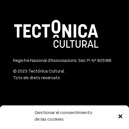
Registre Nacional d’Associacions: Sec 1ª. Nº 625186
© 2023 Tectónica Cultural.
Tots els drets reservats
CONTACTE
Gestionar el consentimiento
de las cookies
info@tectonicacultural.org