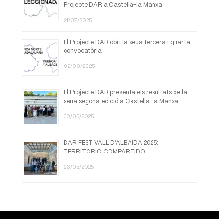
Projecte DAR a Castella-la Manxa
21/07/2025
El Projecte DAR obri la seua tercera i quarta
convocatòria
02/06/2025
El Projecte DAR presenta els resultats de la
seua segona edició a Castella-la Manxa
30/05/2025
DAR FEST VALL D’ALBAIDA 2025:
TERRITORIO COMPARTIDO
26/05/2025