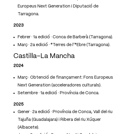
Europeus Next Generation i Diputació de
Tarragona.
2023
Febrer · 1a edició · Conca de Barberà (Tarragona).
Març · 2a edició · *Terres de l’*Ebre (Tarragona).
Castilla–La Mancha
2024
Març · Obtenció de finançament: Fons Europeus
Next Generation (acceleradores culturals).
Setembre · 1a edició · Província de Conca.
2025
Gener · 2a edició · Província de Conca, Vall del riu
Tajuña (Guadalajara) i Ribera del riu Xúquer
(Albacete).