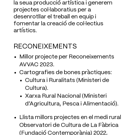
la seua producció artística i generem
projectes col·laboratius per a
desenrotllar el treball en equip i
fomentar la creació de col·lectius
artístics.
RECONEIXEMENTS
Millor projecte per Reconeixements
AVVAC 2023.
Cartografies de bones pràctiques:
Cultura i Ruralitats (Ministeri de
Cultura).
Xarxa Rural Nacional (Ministeri
d’Agricultura, Pesca i Alimentació).
Llista millors projectes en el medi rural
Observatori de Cultura de La Fàbrica
(Fundació Contemporània) 2022,