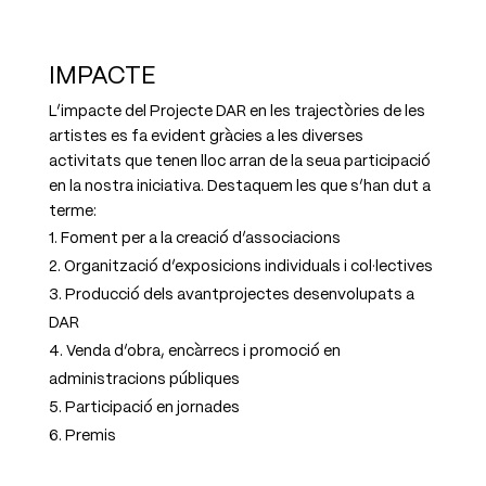
IMPACTE
L’impacte del Projecte DAR en les trajectòries de les
artistes es fa evident gràcies a les diverses
activitats que tenen lloc arran de la seua participació
en la nostra iniciativa. Destaquem les que s’han dut a
terme:
Foment per a la creació d’associacions
Organització d’exposicions individuals i col·lectives
Producció dels avantprojectes desenvolupats a
DAR
Venda d’obra, encàrrecs i promoció en
administracions públiques
Participació en jornades
Premis