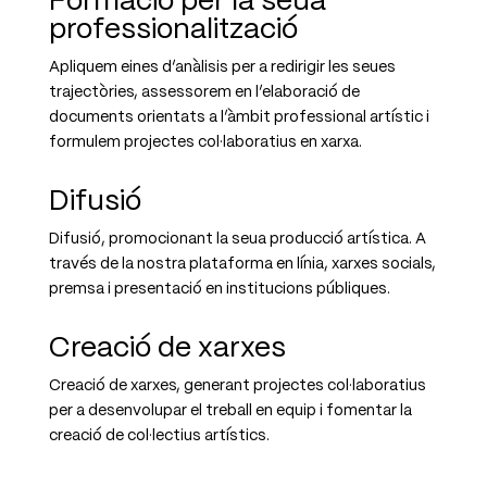
Formació per la seua
professionalització
Apliquem eines d’anàlisis per a redirigir les seues
trajectòries, assessorem en l’elaboració de
documents orientats a l’àmbit professional artístic i
formulem projectes col·laboratius en xarxa.
Difusió
Difusió, promocionant la seua producció artística. A
través de la nostra plataforma en línia, xarxes socials,
premsa i presentació en institucions públiques.
Creació de xarxes
Creació de xarxes, generant projectes col·laboratius
per a desenvolupar el treball en equip i fomentar la
creació de col·lectius artístics.