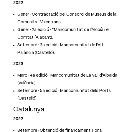
2022
Gener · Contractació pel Consorci de Museus de la
Comunitat Valenciana.
Gener · 2a edició · *Mancomunitat de l’Alcoià i el
Comtat (Alacant).
Setembre · 3a edició · Mancomunitat de l’Alt
Palància (Castelló).
2023
Març · 4a edició · Mancomunitat de La Vall d’Albaida
(València).
Setembre · 5a edició · Mancomunitat dels Ports
(Castelló).
Catalunya
2022
Setembre · Obtenció de finançament: Fons