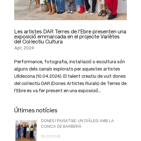
Les artistes DAR Terres de l’Ebre presenten una
exposició emmarcada en el projecte Variètes
del Col·lectiu Cultura
Apr, 2024
Performance, fotografia, instal·lació o escultura són
alguns dels canals explorats per aquestes artistes
Ulldecona (10.04.2024). El talent creatiu de vuit dones
del col·lectiu DAR (Dones Artistes Rurals) de Terres de
l’Ebre es va fer present en una exposició...
Últimes notícies
DONES I PAISATGE: UN DIÀLEG AMB LA
CONCA DE BARBERÀ
30/07/2025