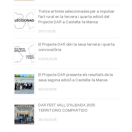
Tretze artistes seleccionades per a impulsar
l’art rural en la tercera i quarta edició del
Projecte DAR a Castella-la Manxa
21/07/2025
El Projecte DAR obri la seua tercera i quarta
convocatòria
02/06/2025
El Projecte DAR presenta els resultats de la
seua segona edició a Castella-la Manxa
30/05/2025
DAR FEST VALL D’ALBAIDA 2025:
TERRITORIO COMPARTIDO
26/05/2025