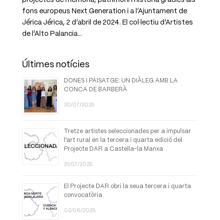
fons europeus Next Generation i a l’Ajuntament de
Jérica Jérica, 2 d’abril de 2024. El col·lectiu d’Artistes
de l’Alto Palancia...
Últimes notícies
DONES I PAISATGE: UN DIÀLEG AMB LA
CONCA DE BARBERÀ
30/07/2025
Tretze artistes seleccionades per a impulsar
l’art rural en la tercera i quarta edició del
Projecte DAR a Castella-la Manxa
21/07/2025
El Projecte DAR obri la seua tercera i quarta
convocatòria
02/06/2025