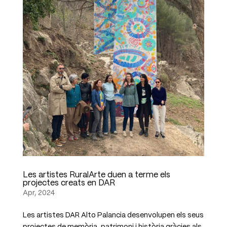
Les artistes RuralArte duen a terme els
projectes creats en DAR
Apr, 2024
Les artistes DAR Alto Palancia desenvolupen els seus
projectes de memòria, patrimoni i història gràcies als