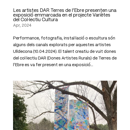
Les artistes DAR Terres de l’Ebre presenten una
exposició emmarcada en el projecte Variètes
del Col·lectiu Cultura
Apr, 2024
Performance, fotografia, instal·lació o escultura són
alguns dels canals explorats per aquestes artistes
Ulldecona (10.04.2024). El talent creatiu de vuit dones
del col·lectiu DAR (Dones Artistes Rurals) de Terres de
l’Ebre es va fer present en una exposició...