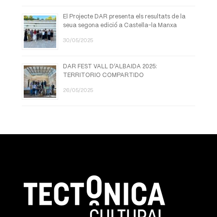
El Projecte DAR presenta els resultats de la
seua segona edició a Castella-la Manxa
30/05/2025
DAR FEST VALL D’ALBAIDA 2025:
TERRITORIO COMPARTIDO
26/05/2025